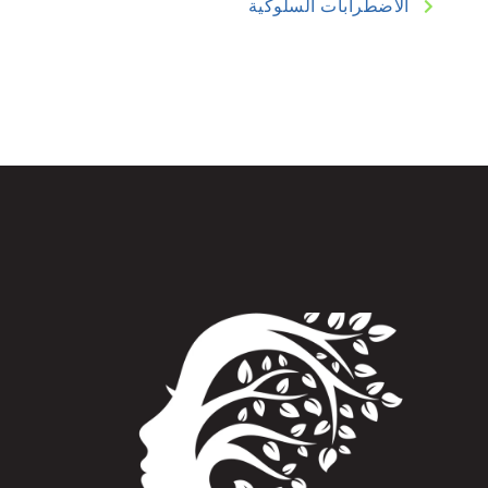
الاضطرابات السلوكية