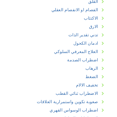
القلق
الفصام او الانفصام العقلي
الاكتئاب
الارق
تدني تقدير الذات
ادمان الكحول
العلاج المعرفي السلوكي
اضطراب الصدمة
الرهاب
الضغط
تخفيف الالام
الاضطراب ثنائي القطب
صعوبة تكوين واستمرارية العلاقات
اضطراب الوسواس القهري